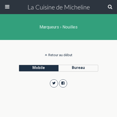
La Cuisine de Micheline
Marqueurs › Nouilles
Retour au début
Mobile
Bureau