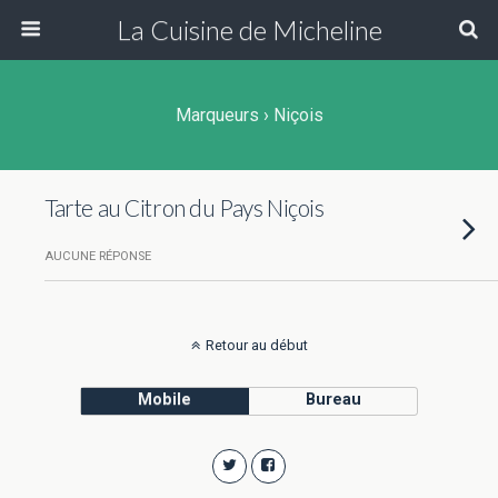
La Cuisine de Micheline
Marqueurs › Niçois
Tarte au Citron du Pays Niçois
AUCUNE RÉPONSE
Retour au début
Mobile
Bureau