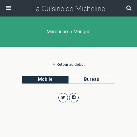
La Cuisine de Micheline
Marqueurs › Mangue
Retour au début
Mobile
Bureau