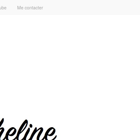
ube
Me contacter