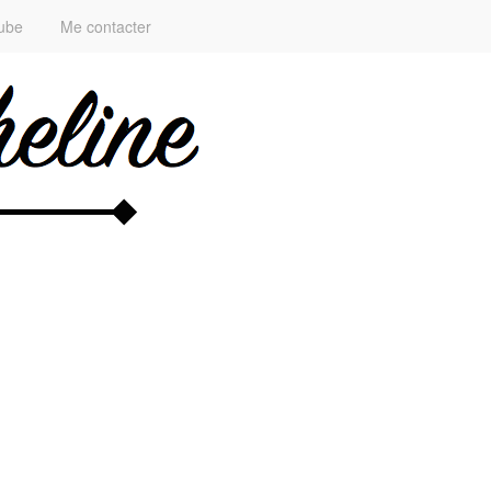
ube
Me contacter