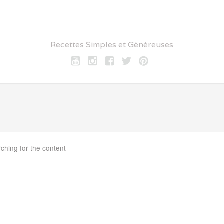
Recettes Simples et Généreuses
Youtube
Instagram
Facebook
twitter
pinterest
rching for the content