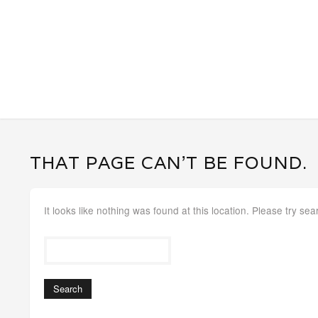
THAT PAGE CAN’T BE FOUND.
It looks like nothing was found at this location. Please try sea