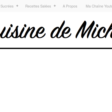
 Sucrées
Recettes Salées
A Propos
Ma Chaîne Yout