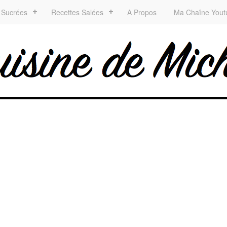
 Sucrées
Recettes Salées
A Propos
Ma Chaîne Yout