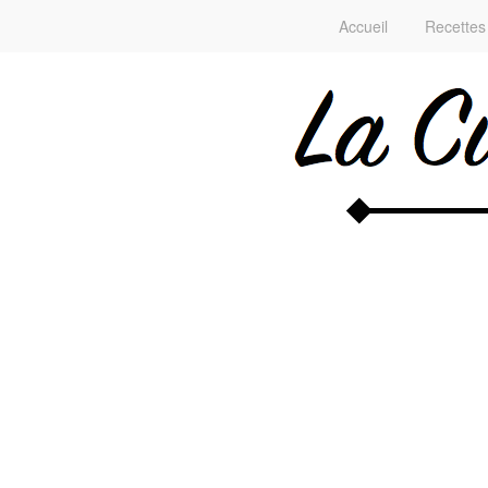
Accueil
Recettes