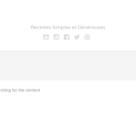
Recettes Simples et Généreuses
Youtube
Instagram
Facebook
twitter
pinterest
rching for the content