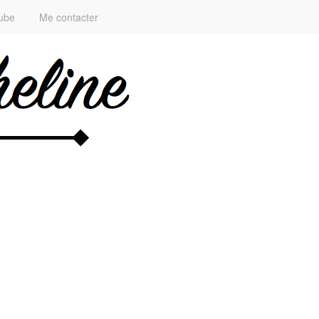
ube
Me contacter