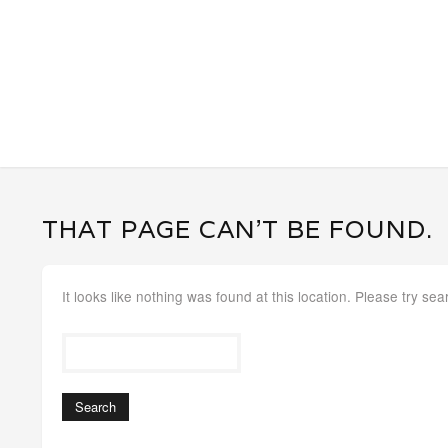
THAT PAGE CAN’T BE FOUND.
It looks like nothing was found at this location. Please try sea