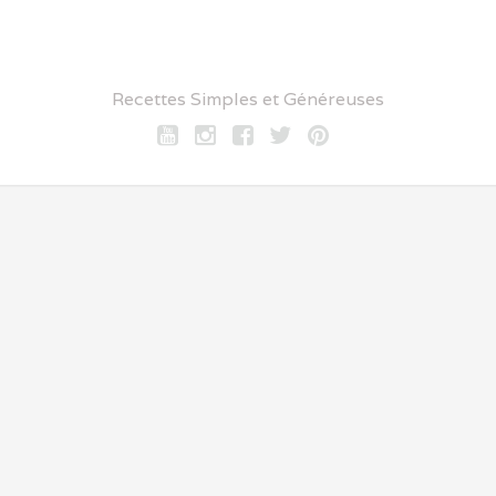
Recettes Simples et Généreuses
Youtube
Instagram
Facebook
twitter
pinterest