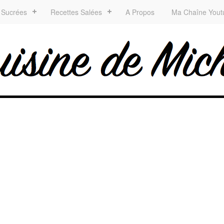
 Sucrées
Recettes Salées
A Propos
Ma Chaîne Yout