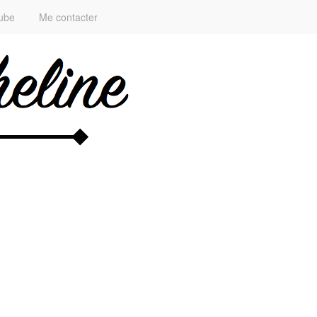
ube
Me contacter