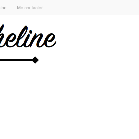
ube
Me contacter