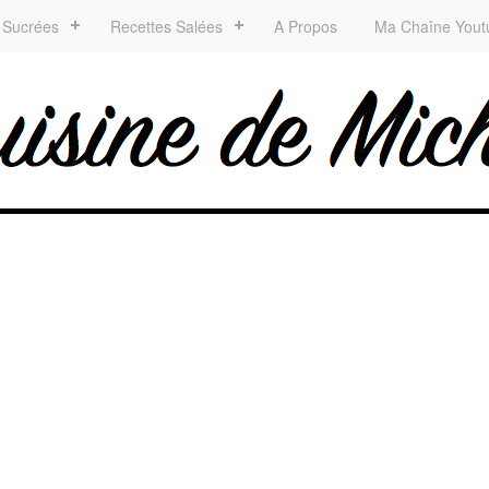
 Sucrées
Recettes Salées
A Propos
Ma Chaîne Yout