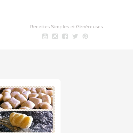
Recettes Simples et Généreuses
Youtube
Instagram
Facebook
twitter
pinterest