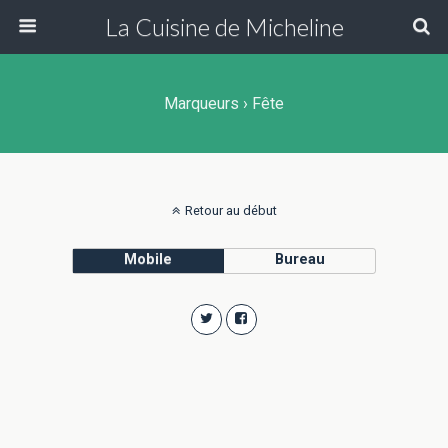
La Cuisine de Micheline
Marqueurs › Fête
Retour au début
Mobile
Bureau