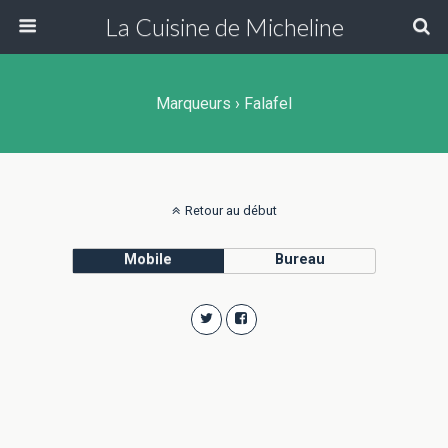
La Cuisine de Micheline
Marqueurs › Falafel
Retour au début
Mobile
Bureau