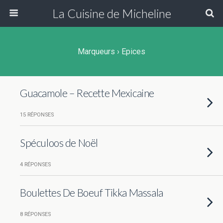
La Cuisine de Micheline
Marqueurs › Epices
Guacamole – Recette Mexicaine
15 RÉPONSES
Spéculoos de Noël
4 RÉPONSES
Boulettes De Boeuf Tikka Massala
8 RÉPONSES