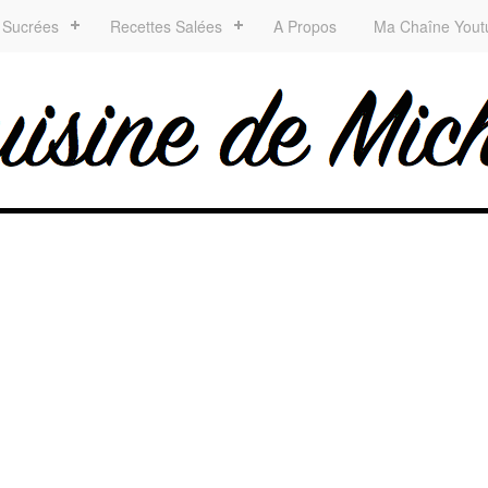
 Sucrées
Recettes Salées
A Propos
Ma Chaîne Yout