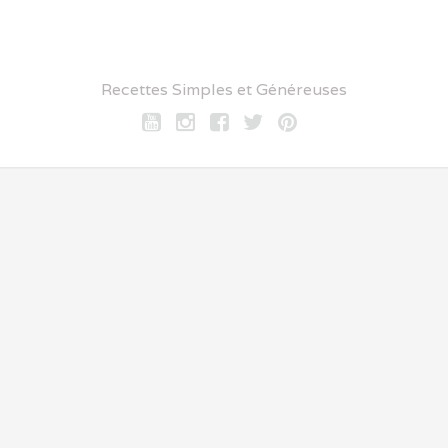
Recettes Simples et Généreuses
Youtube
Instagram
Facebook
twitter
pinterest