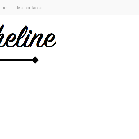
ube
Me contacter