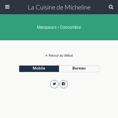
La Cuisine de Micheline
Marqueurs › Concombre
Retour au début
Mobile
Bureau