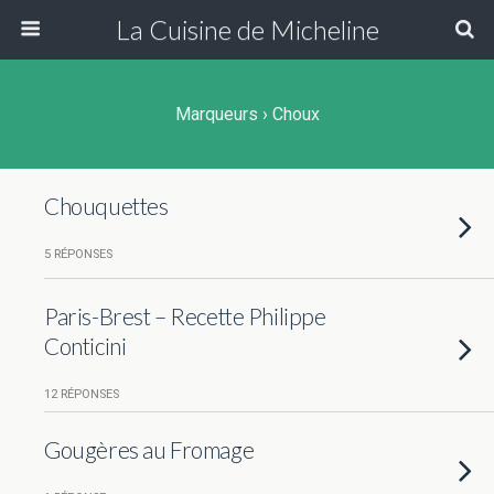
La Cuisine de Micheline
Marqueurs › Choux
Chouquettes
5 RÉPONSES
Paris-Brest – Recette Philippe
Conticini
12 RÉPONSES
Gougères au Fromage