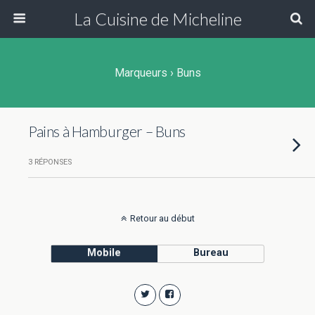
La Cuisine de Micheline
Marqueurs › Buns
Pains à Hamburger – Buns
3 RÉPONSES
Retour au début
Mobile
Bureau